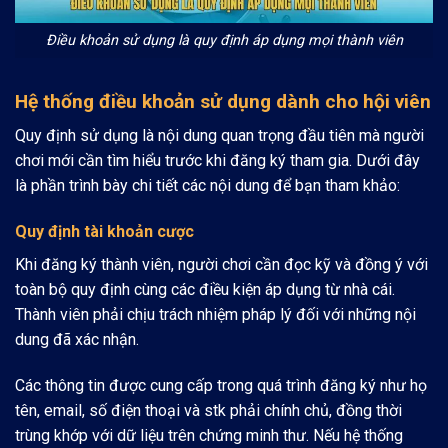
Điều khoản sử dụng là quy định áp dụng mọi thành viên
Hệ thống điều khoản sử dụng dành cho hội viên
Quy định sử dụng là nội dung quan trọng đầu tiên mà người
chơi mới cần tìm hiểu trước khi đăng ký tham gia. Dưới đây
là phần trình bày chi tiết các nội dung để bạn tham khảo:
Quy định tài khoản cược
Khi đăng ký thành viên, người chơi cần đọc kỹ và đồng ý với
toàn bộ quy định cùng các điều kiện áp dụng từ nhà cái.
Thành viên phải chịu trách nhiệm pháp lý đối với những nội
dung đã xác nhận.
Các thông tin được cung cấp trong quá trình đăng ký như họ
tên, email, số điện thoại và stk phải chính chủ, đồng thời
trùng khớp với dữ liệu trên chứng minh thư. Nếu hệ thống