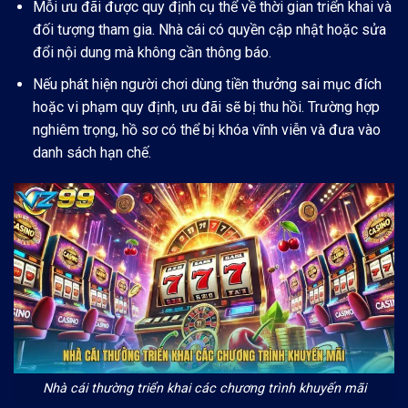
Mỗi ưu đãi được quy định cụ thể về thời gian triển khai và
đối tượng tham gia. Nhà cái có quyền cập nhật hoặc sửa
đổi nội dung mà không cần thông báo.
Nếu phát hiện người chơi dùng tiền thưởng sai mục đích
hoặc vi phạm quy định, ưu đãi sẽ bị thu hồi. Trường hợp
nghiêm trọng, hồ sơ có thể bị khóa vĩnh viễn và đưa vào
danh sách hạn chế.
Nhà cái thường triển khai các chương trình khuyến mãi