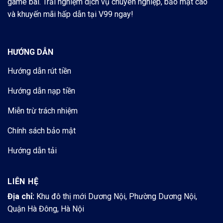
game bài. Trải nghiệm dịch vụ chuyên nghiệp, bảo mật cao
và khuyến mãi hấp dẫn tại V99 ngay!
HƯỚNG DẪN
Hướng dẫn rút tiền
Hướng dẫn nạp tiền
Miễn trừ trách nhiệm
Chính sách bảo mật
Hướng dẫn tải
LIÊN HỆ
Địa chỉ:
Khu đô thị mới Dương Nội, Phường Dương Nội,
Quận Hà Đông, Hà Nội