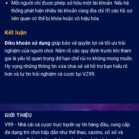
Mỗi người chỉ được phép sở hữu một tài khoản. Nếu hệ
thống phát hiện nhiều tài khoản cùng địa chỉ IP, các hồ sơ
liên quan có thể bị khóa hoặc vô hiệu hóa.
Kết luận
Điều khoản sử dụng
giúp bảo vệ quyền lợi và tối ưu trải
nghiệm của người chơi. Nắm rõ các quy định trước khi tham
gia là yếu tố quan trọng để hạn chế rủi ro không mong muốn.
Hy vọng những thông tin vừa chia sẻ sẽ hỗ trợ bạn hiểu rõ
hơn và tự tin trải nghiệm cá cược tại VZ99.
GIỚI THIỆU
V99 - Nhà cái cá cược trực tuyến uy tín hàng đầu, cung cấp
đa dạng trò chơi hấp dẫn như thể thao, casino, xổ số và