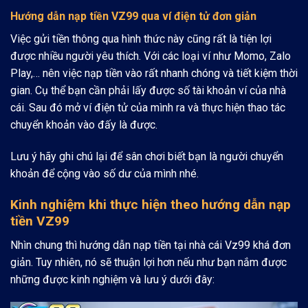
Hướng dẫn nạp tiền VZ99 qua ví điện tử đơn giản
Việc gửi tiền thông qua hình thức này cũng rất là tiện lợi
được nhiều người yêu thích. Với các loại ví như Momo, Zalo
Play,… nên việc nạp tiền vào rất nhanh chóng và tiết kiệm thời
gian. Cụ thể bạn cần phải lấy được số tài khoản ví của nhà
cái. Sau đó mở ví điện tử của mình ra và thực hiện thao tác
chuyển khoản vào đấy là được.
Lưu ý hãy ghi chú lại để sân chơi biết bạn là người chuyển
khoản để cộng vào số dư của mình nhé.
Kinh nghiệm khi thực hiện theo hướng dẫn nạp
tiền VZ99
Nhìn chung thì hướng dẫn nạp tiền tại nhà cái Vz99 khá đơn
giản. Tuy nhiên, nó sẽ thuận lợi hơn nếu như bạn nắm được
những được kinh nghiệm và lưu ý dưới đây: