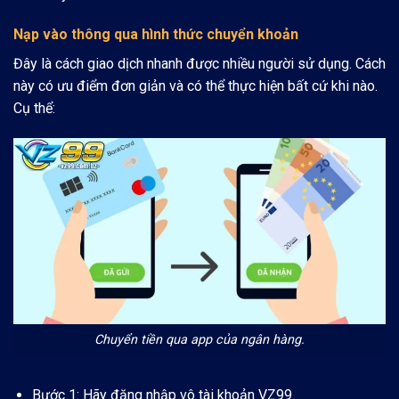
Nạp vào thông qua hình thức chuyển khoản
Đây là cách giao dịch nhanh được nhiều người sử dụng. Cách
này có ưu điểm đơn giản và có thể thực hiện bất cứ khi nào.
Cụ thể:
Chuyển tiền qua app của ngân hàng.
Bước 1: Hãy đăng nhập vô tài khoản VZ99.