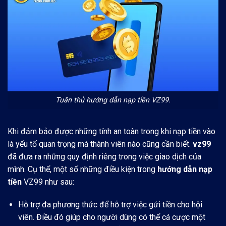
Tuân thủ hướng dẫn nạp tiền VZ99.
Khi đảm bảo được những tính an toàn trong khi nạp tiền vào
là yếu tố quan trọng mà thành viên nào cũng cần biết.
vz99
đã đưa ra những quy định riêng trong việc giao dịch của
mình. Cụ thể, một số những điều kiện trong
hướng dẫn nạp
tiền
VZ99
như sau:
Hỗ trợ đa phương thức để hỗ trợ việc gửi tiền cho hội
viên. Điều đó giúp cho người dùng có thể cá cược một