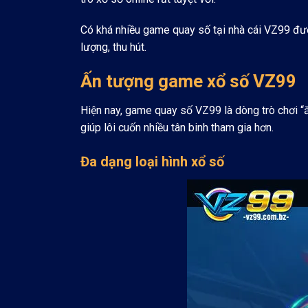
Có khá nhiều game quay số tại nhà cái VZ99 đượ
lượng, thu hút.
Ấn tượng game xổ số VZ99
Hiện nay, game quay số VZ99 là dòng trò chơi “
giúp lôi cuốn nhiều tân binh tham gia hơn.
Đa dạng loại hình xổ số