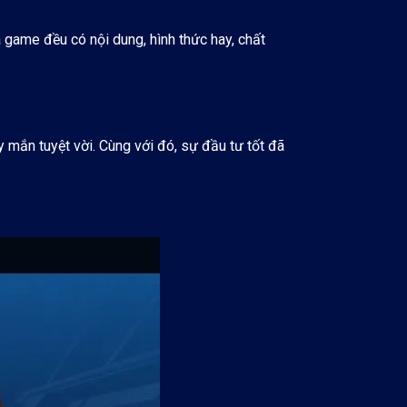
 game đều có nội dung, hình thức hay, chất
 mắn tuyệt vời. Cùng với đó, sự đầu tư tốt đã