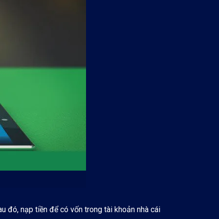
u đó, nạp tiền để có vốn trong tài khoản nhà cái