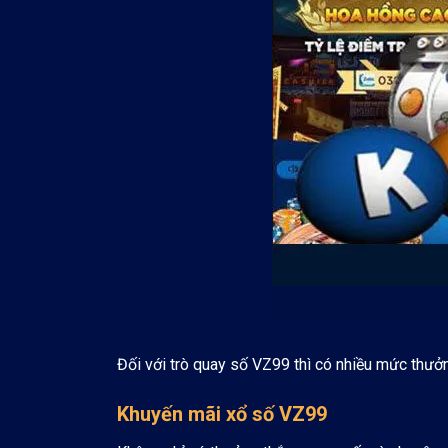
Đối với trò quay số VZ99 thì có nhiều mức thưởn
Khuyến mãi xổ số VZ99